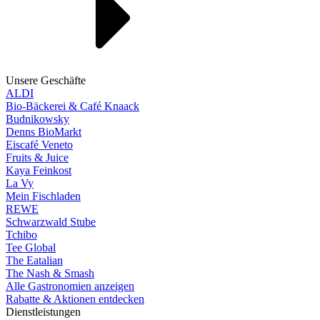
Unsere Geschäfte
ALDI
Bio-Bäckerei & Café Knaack
Budnikowsky
Denns BioMarkt
Eiscafé Veneto
Fruits & Juice
Kaya Feinkost
La Vy
Mein Fischladen
REWE
Schwarzwald Stube
Tchibo
Tee Global
The Eatalian
The Nash & Smash
Alle Gastronomien anzeigen
Rabatte & Aktionen entdecken
Dienstleistungen