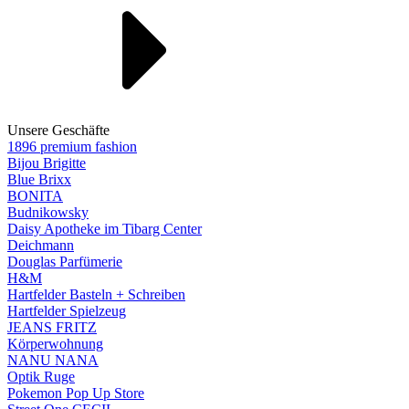
Unsere Geschäfte
1896 premium fashion
Bijou Brigitte
Blue Brixx
BONITA
Budnikowsky
Daisy Apotheke im Tibarg Center
Deichmann
Douglas Parfümerie
H&M
Hartfelder Basteln + Schreiben
Hartfelder Spielzeug
JEANS FRITZ
Körperwohnung
NANU NANA
Optik Ruge
Pokemon Pop Up Store