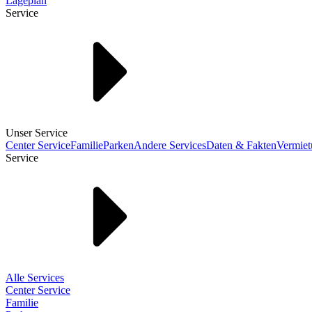
Lageplan
Service
Unser Service
Center Service
Familie
Parken
Andere Services
Daten & Fakten
Vermie
Service
Alle Services
Center Service
Familie