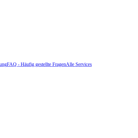
tung
FAQ - Häufig gestellte Fragen
Alle Services