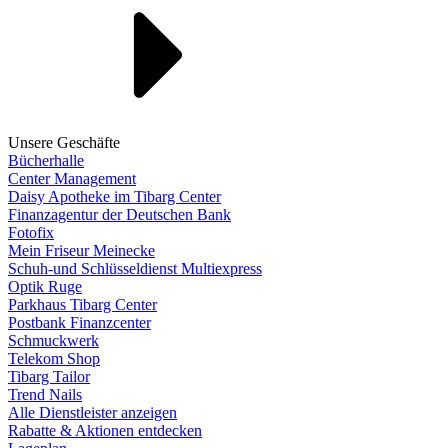
Unsere Geschäfte
Bücherhalle
Center Management
Daisy Apotheke im Tibarg Center
Finanzagentur der Deutschen Bank
Fotofix
Mein Friseur Meinecke
Schuh-und Schlüsseldienst Multiexpress
Optik Ruge
Parkhaus Tibarg Center
Postbank Finanzcenter
Schmuckwerk
Telekom Shop
Tibarg Tailor
Trend Nails
Alle Dienstleister anzeigen
Rabatte & Aktionen entdecken