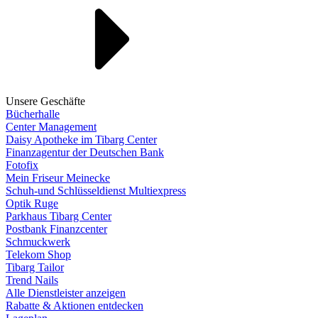
Unsere Geschäfte
Bücherhalle
Center Management
Daisy Apotheke im Tibarg Center
Finanzagentur der Deutschen Bank
Fotofix
Mein Friseur Meinecke
Schuh-und Schlüsseldienst Multiexpress
Optik Ruge
Parkhaus Tibarg Center
Postbank Finanzcenter
Schmuckwerk
Telekom Shop
Tibarg Tailor
Trend Nails
Alle Dienstleister anzeigen
Rabatte & Aktionen entdecken