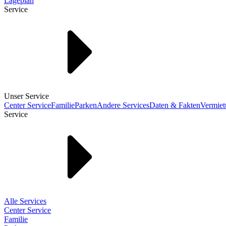
Lageplan
Service
Unser Service
Center Service
Familie
Parken
Andere Services
Daten & Fakten
Vermie
Service
Alle Services
Center Service
Familie