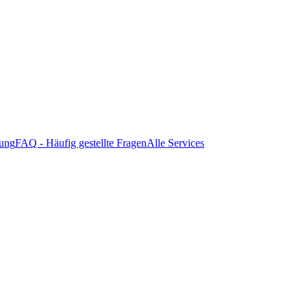
tung
FAQ - Häufig gestellte Fragen
Alle Services